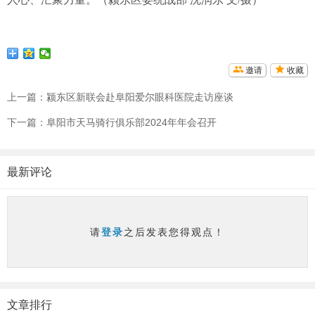
邀请
收藏
上一篇：
颍东区新联会赴阜阳爱尔眼科医院走访座谈
下一篇：
阜阳市天马骑行俱乐部2024年年会召开
最新评论
请
登录
之后发表您得观点！
文章排行