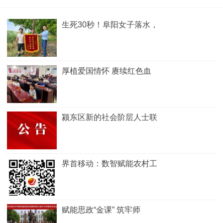
生死30秒！阜阳女子落水，
厚植爱国情怀 赓续红色血
颍东区新的社会阶层人士联
界首移动：数智赋能农村工
赋能思政“金课” 筑牢师