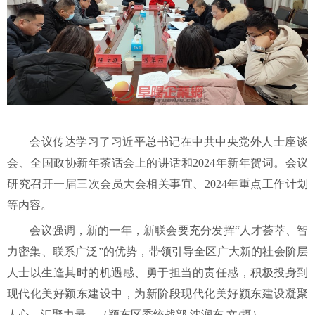
会议传达学习了习近平总书记在中共中央党外人士座谈
会、全国政协新年茶话会上的讲话和
2024年新年贺词。会议
研究召开一届三次会员大会相关事宜、2024年重点工作计划
等内容。
会议强调，新的一年，新联会要充分发挥
“人才荟萃、智
力密集、联系广泛”的优势，带领引导全区广大新的社会阶层
人士以生逢其时的机遇感、勇于担当的责任感，积极投身到
现代化美好颍东建设中，为新阶段现代化美好颍东建设凝聚
人心、汇聚力量。（颍东区委统战部 沈润东 文/摄）