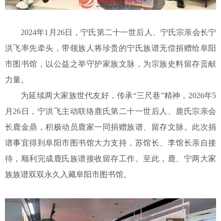
2024年1月26日，宁氏第二十一世后人、宁氏宗亲会长宁
洪飞率先牵头，带领族人将珍贵的宁氏族谱无偿捐赠给阜阳
市图书馆，以公益之举守护家族文脉，为宗族史料留存贡献
力量。
为延续两大家族世代友好，传承
“三尺巷”精神，2026年5
月26日，宁洪飞主动联络鹿氏第二十一世后人、鹿氏宗亲会
长鹿金鼎，积极动员鹿家一同捐赠族谱、留存文脉。此次捐
谱事宜得到阜阳市图书馆大力支持，苏馆长、李馆长亲自接
待，顺利完成鹿氏族谱接收留存工作。至此，鹿、宁两大家
族族谱双双永久入藏阜阳市图书馆。