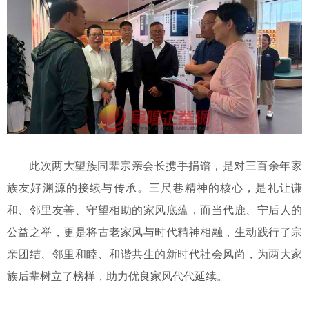
此次两大望族同辈宗亲会长携手捐谱，是对三百余年家
族友好渊源的接续与传承。三尺巷精神的核心，是礼让谦
和、邻里友善、守望相助的家风底蕴，而当代鹿、宁后人的
公益之举，更是将古老家风与时代精神相融，生动践行了宗
亲团结、邻里和睦、和谐共生的新时代社会风尚，为两大家
族后辈树立了榜样，助力优良家风代代延续。