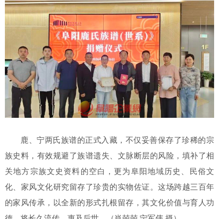
鹿、宁两氏族谱的正式入藏，不仅妥善保存了珍稀的宗
族史料，有效规避了族谱遗失、文脉断层的风险，填补了相
关地方宗族文史资料的空白，更为阜阳地域历史、民俗文
化、家风文化研究留存了珍贵的实物佐证。这场跨越三百年
的家风传承，以全新的形式扎根留存，其文化价值与育人功
德，将长久流传、惠及后世。（肖兢兢
宁军伟
摄）