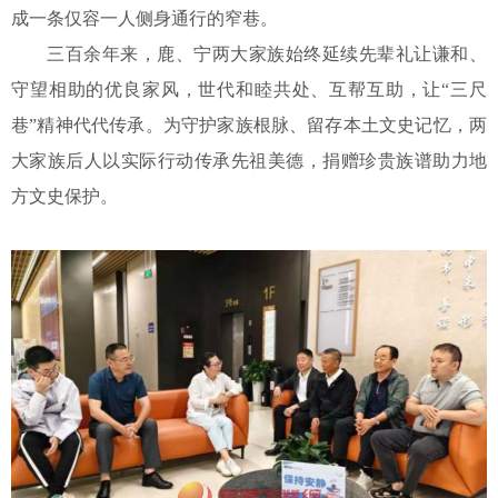
成一条仅容一人侧身通行的窄巷。
三百余年来，鹿、宁两大家族始终延续先辈礼让谦和、
守望相助的优良家风，世代和睦共处、互帮互助，让
“三尺
巷”精神代代传承。为守护家族根脉、留存本土文史记忆，两
大家族后人以实际行动传承先祖美德，捐赠珍贵族谱助力地
方文史保护。