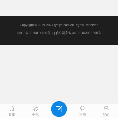
Copyright © 2019-2024 fyqiye.com All Rights Reserved
皖ICP备2020014780号-1
|
皖公网安备 34120402000295号
首页
企讯
交流
我的