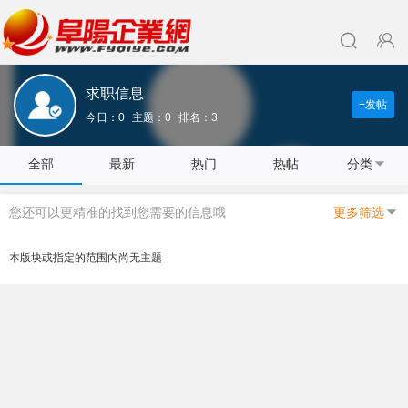
求职信息
+发帖
今日：0
主题：0
排名：3
全部
最新
热门
热帖
分类
您还可以更精准的找到您需要的信息哦
更多筛选
本版块或指定的范围内尚无主题