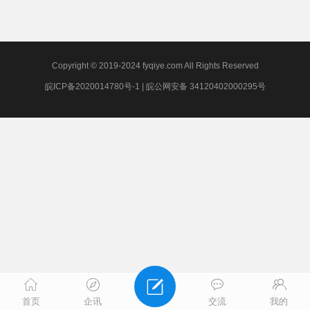
Copyright © 2019-2024 fyqiye.com All Rights Reserved
皖ICP备2020014780号-1
|
皖公网安备 34120402000295号
首页
企讯
交流
我的