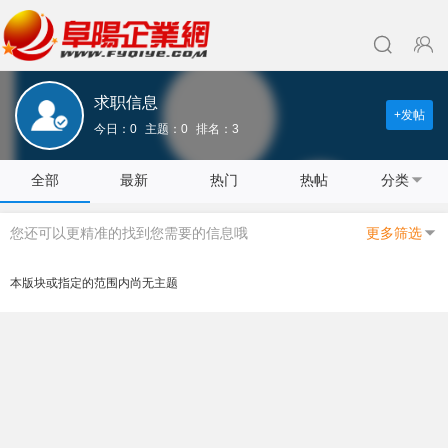
求职信息
+发帖
今日：0
主题：0
排名：3
全部
最新
热门
热帖
分类
您还可以更精准的找到您需要的信息哦
更多筛选
本版块或指定的范围内尚无主题