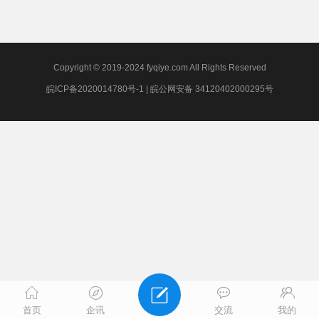
Copyright © 2019-2024 fyqiye.com All Rights Reserved
皖ICP备2020014780号-1
|
皖公网安备 34120402000295号
首页
企讯
交流
我的