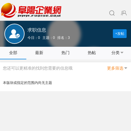
求职信息
+发帖
今日：0
主题：0
排名：3
全部
最新
热门
热帖
分类
您还可以更精准的找到您需要的信息哦
更多筛选
本版块或指定的范围内尚无主题