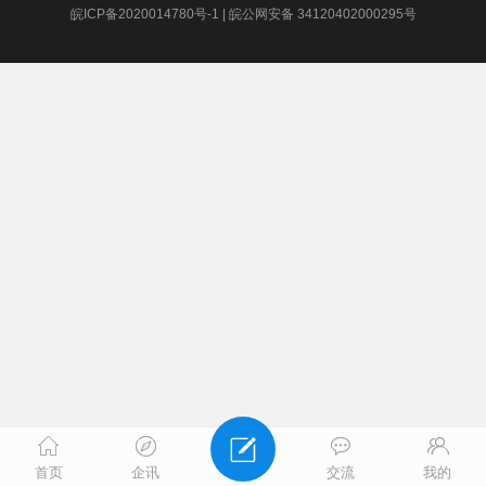
皖ICP备2020014780号-1
|
皖公网安备 34120402000295号
首页
企讯
交流
我的