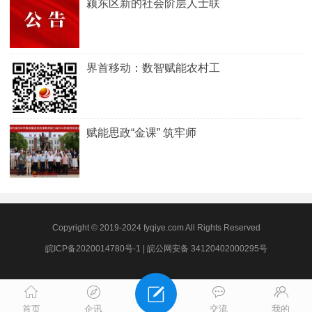
颍东区新的社会阶层人士联
界首移动：数智赋能农村工
赋能思政“金课” 筑牢师
Copyright © 2019-2024 fyqiye.com All Rights Reserved
皖ICP备2020014780号-1
|
皖公网安备 34120402000295号
首页
企讯
交流
我的