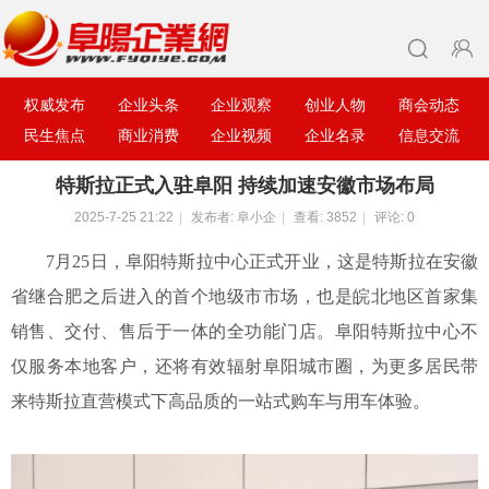
权威发布
企业头条
企业观察
创业人物
商会动态
民生焦点
商业消费
企业视频
企业名录
信息交流
特斯拉正式入驻阜阳 持续加速安徽市场布局
2025-7-25 21:22
|
发布者:
阜小企
|
查看:
3852
|
评论: 0
7月25日，阜阳特斯拉中心正式开业，这是特斯拉在安徽
省继合肥之后进入的首个地级市市场，也是皖北地区首家集
销售、交付、售后于一体的全功能门店。阜阳特斯拉中心不
仅服务本地客户，还将有效辐射阜阳城市圈，为更多居民带
来特斯拉直营模式下高品质的一站式购车与用车体验。